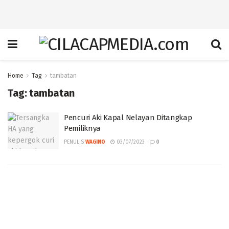
Home
Tag
tambatan
Tag:
tambatan
Pencuri Aki Kapal Nelayan Ditangkap
Pemiliknya
PENULIS
WAGINO
03/07/2023
0