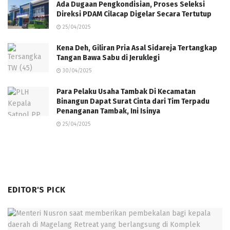
Ada Dugaan Pengkondisian, Proses Seleksi
Direksi PDAM Cilacap Digelar Secara Tertutup
25/04/2025
Kena Deh, Giliran Pria Asal Sidareja Tertangkap
Tangan Bawa Sabu di Jeruklegi
30/04/2025
Para Pelaku Usaha Tambak Di Kecamatan
Binangun Dapat Surat Cinta dari Tim Terpadu
Penanganan Tambak, Ini Isinya
25/04/2025
EDITOR'S PICK