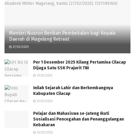
Menteri Nusron Berikan Pembekalan bagi Kepala
Daerah di Magelang Retreat
27/02/2025
Per 1 Desember 2025 Kilang Pertamina Cilacap
Dijaga Satu SSK Prajurit TNI
01/12/2025
Inilah Sejarah Lahir dan Berkembangnya
Kabupaten Cilacap
21/03/2023
Pelajar dan Mahasiswa se-Jateng Ikuti
Sosialisasi Pencegahan dan Penanggulangan
Kebakaran
26/02/2022