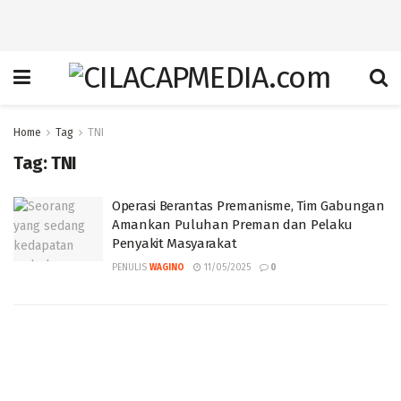
Home
Tag
TNI
Tag:
TNI
Operasi Berantas Premanisme, Tim Gabungan
Amankan Puluhan Preman dan Pelaku
Penyakit Masyarakat
PENULIS
WAGINO
11/05/2025
0