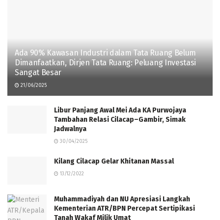
Ada 90% Kawasan Industri dalam Tata Ruang Belum
Dimanfaatkan, Dirjen Tata Ruang: Peluang Investasi
Sangat Besar
21/06/2025
Libur Panjang Awal Mei Ada KA Purwojaya
Tambahan Relasi Cilacap–Gambir, Simak
Jadwalnya
30/04/2025
Kilang Cilacap Gelar Khitanan Massal
13/12/2022
Muhammadiyah dan NU Apresiasi Langkah
Kementerian ATR/BPN Percepat Sertipikasi
Tanah Wakaf Milik Umat