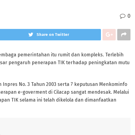
0
Share on Twitter
 lembaga pemerintahan itu rumit dan kompleks. Terlebih
besar pengaruh penerapan TIK terhadap peningkatan mutu
Inpres No. 3 Tahun 2003 serta 7 keputusan Menkominfo
erapan e-goverment di Cilacap sangat mendesak. Melalui
pan TIK selama ini telah dikelola dan dimanfaatkan