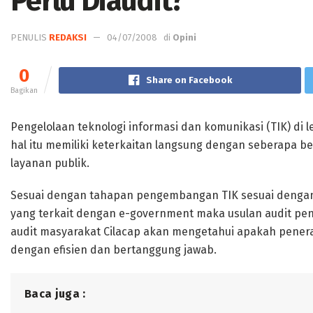
Perlu Diaudit?
PENULIS
REDAKSI
04/07/2008
di
Opini
0
Share on Facebook
Bagikan
Pengelolaan teknologi informasi dan komunikasi (TIK) di
hal itu memiliki keterkaitan langsung dengan seberapa 
layanan publik.
Sesuai dengan tahapan pengembangan TIK sesuai dengan 
yang terkait dengan e-government maka usulan audit pen
audit masyarakat Cilacap akan mengetahui apakah penera
dengan efisien dan bertanggung jawab.
Baca juga :