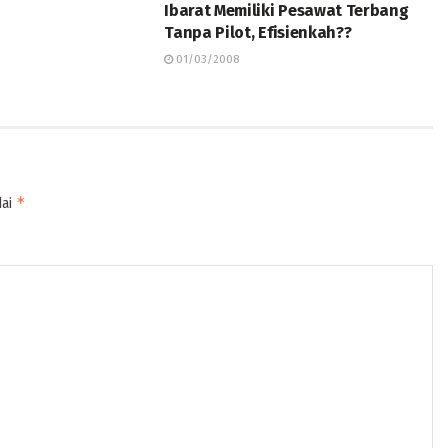
Ibarat Memiliki Pesawat Terbang
Tanpa Pilot, Efisienkah??
01/03/2008
*
dai