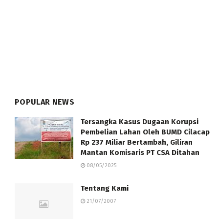
POPULAR NEWS
Tersangka Kasus Dugaan Korupsi
Pembelian Lahan Oleh BUMD Cilacap
Rp 237 Miliar Bertambah, Giliran
Mantan Komisaris PT CSA Ditahan
08/05/2025
Tentang Kami
21/07/2007