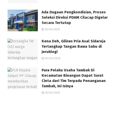
Ada Dugaan Pengkondisian, Proses
Seleksi Direksi PDAM Cilacap Digelar
Secara Tertutup
25/04/2025
Kena Deh, Giliran Pria Asal Sidareja
Tertangkap Tangan Bawa Sabu di
Jeruklegi
30/04/2025
Para Pelaku Usaha Tambak Di
Kecamatan Binangun Dapat Surat
Cinta dari Tim Terpadu Penanganan
Tambak, Ini Isinya
25/04/2025