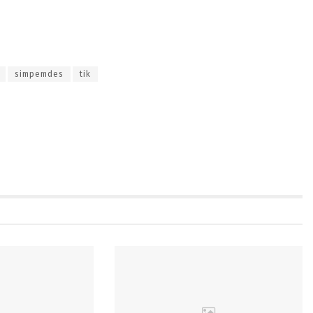
simpemdes
tik