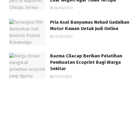
06/06/2023
Pria Asal Banyumas Nekad Gadaikan
Motor Kawan Untuk Judi Online
20/07/2023
Bazma Cilacap Berikan Pelatihan
Pembuatan Ecoprint Bagi Warga
Sekitar
03/12/2022