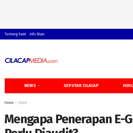
Tentang kami
Info Iklan
NEWS
SEPUTAR CILACAP
HUKU
Home
Opini
Mengapa Penerapan E-Go