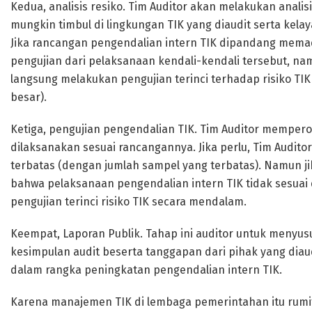
Kedua, analisis resiko. Tim Auditor akan melakukan analisi
mungkin timbul di lingkungan TIK yang diaudit serta kela
Jika rancangan pengendalian intern TIK dipandang mema
pengujian dari pelaksanaan kendali-kendali tersebut, na
langsung melakukan pengujian terinci terhadap risiko T
besar).
Ketiga, pengujian pengendalian TIK. Tim Auditor memper
dilaksanakan sesuai rancangannya. Jika perlu, Tim Auditor
terbatas (dengan jumlah sampel yang terbatas). Namun ji
bahwa pelaksanaan pengendalian intern TIK tidak sesua
pengujian terinci risiko TIK secara mendalam.
Keempat, Laporan Publik. Tahap ini auditor untuk menyus
kesimpulan audit beserta tanggapan dari pihak yang diau
dalam rangka peningkatan pengendalian intern TIK.
Karena manajemen TIK di lembaga pemerintahan itu rumit