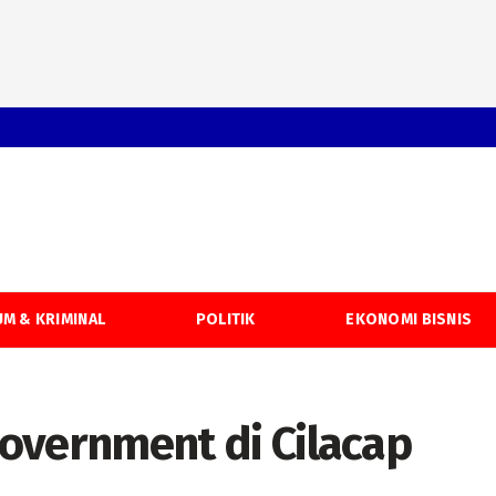
M & KRIMINAL
POLITIK
EKONOMI BISNIS
vernment di Cilacap