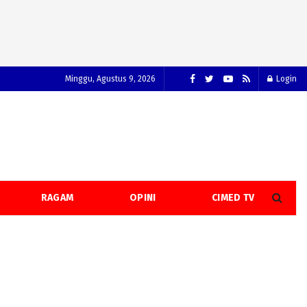
Minggu, Agustus 9, 2026
Login
RAGAM
OPINI
CIMED TV