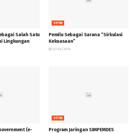
OPINI
ebagai Salah Satu
Pemilu Sebagai Sarana “Sirkulasi
i Lingkungan
Kekuasaan”
22/04/2014
OPINI
 Government (e-
Program Jaringan SIMPEMDES