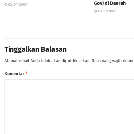
Gov) di Daerah
02/01/2009
12/08/2008
Tinggalkan Balasan
Alamat email Anda tidak akan dipublikasikan.
Ruas yang wajib ditan
*
Komentar