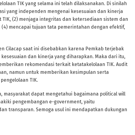
olaan TIK yang selama ini telah dilaksanakan. Di sinilah
asi yang independen mengenai kesesuaian dan kinerja
 TIK, (2) menjaga integritas dan ketersediaan sistem dan
 (4) mencapai tujuan tata pemerintahan dengan efektif,
en Cilacap saat ini disebabkan karena Pemkab terjebak
 kesesuaian dan kinerja yang diharapkan. Maka dari itu,
emberikan rekomendasi terkait ketatakelolaan TIK. Audit
lahan, namun untuk memberikan kesimpulan serta
pengelolaan TIK.
 masyarakat dapat mengetahui bagaimana political will
hakiki pengembangan e-government, yaitu
n dan transparan. Semoga usul ini mendapatkan dukungan