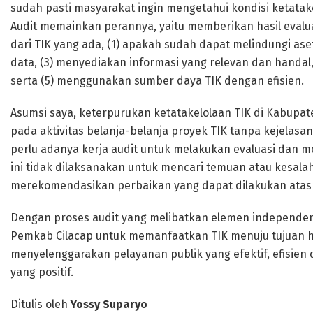
sudah pasti masyarakat ingin mengetahui kondisi ketatakel
Audit memainkan perannya, yaitu memberikan hasil evalu
dari TIK yang ada, (1) apakah sudah dapat melindungi aset
data, (3) menyediakan informasi yang relevan dan handal,
serta (5) menggunakan sumber daya TIK dengan efisien.
Asumsi saya, keterpurukan ketatakelolaan TIK di Kabupat
pada aktivitas belanja-belanja proyek TIK tanpa kejelasan
perlu adanya kerja audit untuk melakukan evaluasi dan m
ini tidak dilaksanakan untuk mencari temuan atau kesa
merekomendasikan perbaikan yang dapat dilakukan atas 
Dengan proses audit yang melibatkan elemen independen,
Pemkab Cilacap untuk memanfaatkan TIK menuju tujuan 
menyelenggarakan pelayanan publik yang efektif, efisie
yang positif.
Ditulis oleh
Yossy Suparyo