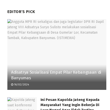
EDITOR'S PICK
Adisatrya Sosialisasi Empat Pilar Kebangsaan di
Banyumas
16/02/2024
Ini Pesan Kapolda Jateng Kepada
Masyarakat Yang Ingin Bekerja Di
Luar Negeri Agar Tidak Tertipu