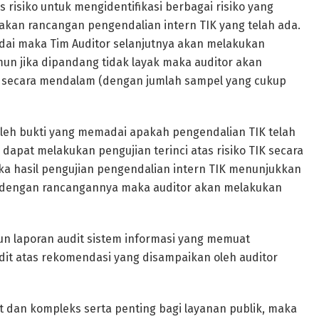
s risiko untuk mengidentifikasi berbagai risiko yang
yakan rancangan pengendalian intern TIK yang telah ada.
dai maka Tim Auditor selanjutnya akan melakukan
mun jika dipandang tidak layak maka auditor akan
IK secara mendalam (dengan jumlah sampel yang cukup
oleh bukti yang memadai apakah pengendalian TIK telah
 dapat melakukan pengujian terinci atas risiko TIK secara
ka hasil pengujian pengendalian intern TIK menunjukkan
i dengan rancangannya maka auditor akan melakukan
un laporan audit sistem informasi yang memuat
dit atas rekomendasi yang disampaikan oleh auditor
 dan kompleks serta penting bagi layanan publik, maka