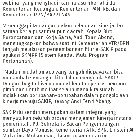
webinar yang menghadirkan narasumber ahli dari
Kementerian Keuangan, Kementerian PAN-RB, dan
Kementerian PPN/BAPPENAS.
Menanggapi tantangan dalam pelaporan kinerja dari
satuan kerja pusat maupun daerah, Kepala Biro
Perencanaan dan Kerja Sama, Andi Tenri Abeng,
mengungkapkan bahwa saat ini Kementerian ATR/BPN
tengah melakukan pengembangan fitur e-SAKIP pada
aplikasi SKMPP (Sistem Kendali Mutu Program
Pertanahan).
“Mudah-mudahan apa yang tengah diupayakan bisa
menambah semangat kita dalam mengelola SAKIP.
Dengan begitu bisa memudahkan tim penilai maupun
pimpinan untuk melihat sejauh mana kita sudah
melakukan perubahan-perubahan dalam pengelolaan
kinerja menuju SAKIP,” terang Andi Tenri Abeng.
SAKIP itu sendiri merupakan sistem integral yang
menyatukan seluruh proses manajemen kinerja instansi
pemerintah. Plt. Sekretaris Badan Pengembangan
Sumber Daya Manusia Kementerian ATR/BPN, Einstein Al
Makarima Mohammad, dalam kesempatan ini