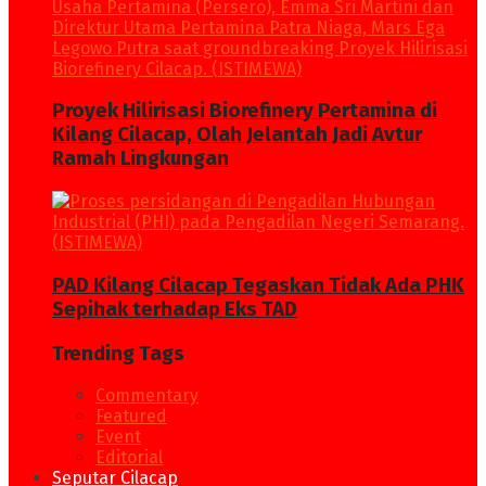
Proyek Hilirisasi Biorefinery Pertamina di
Kilang Cilacap, Olah Jelantah Jadi Avtur
Ramah Lingkungan
PAD Kilang Cilacap Tegaskan Tidak Ada PHK
Sepihak terhadap Eks TAD
Trending Tags
Commentary
Featured
Event
Editorial
Seputar Cilacap