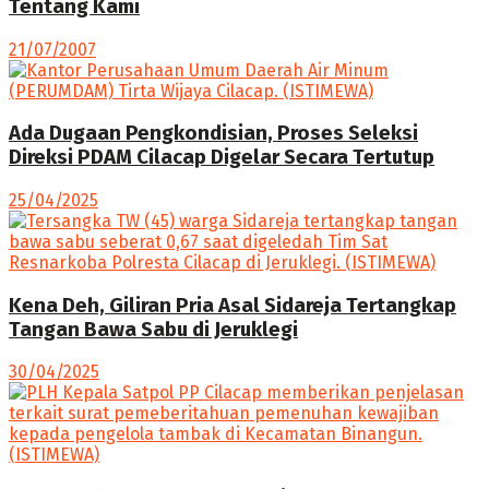
Tentang Kami
21/07/2007
Ada Dugaan Pengkondisian, Proses Seleksi
Direksi PDAM Cilacap Digelar Secara Tertutup
25/04/2025
Kena Deh, Giliran Pria Asal Sidareja Tertangkap
Tangan Bawa Sabu di Jeruklegi
30/04/2025