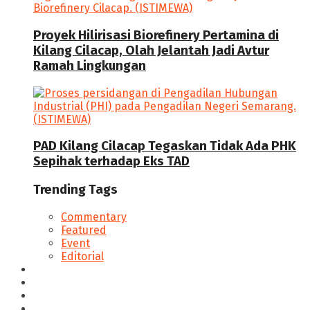
Proyek Hilirisasi Biorefinery Pertamina di
Kilang Cilacap, Olah Jelantah Jadi Avtur
Ramah Lingkungan
PAD Kilang Cilacap Tegaskan Tidak Ada PHK
Sepihak terhadap Eks TAD
Trending Tags
Commentary
Featured
Event
Editorial
Seputar Cilacap
Hukum & Kriminal
Politik
Ekonomi Bisnis