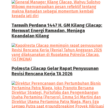
Tarawih Perdana 1447 H, GM Kilang Cilacap:
Merawat Energi Ramadan, Menjaga
Keandalan Kilang
Polresta Cilacap Gelar Rapat Penyusunan
Revisi Rencana Kerja TA 2026