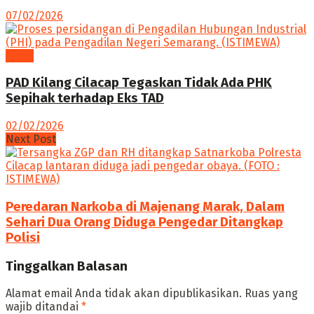
07/02/2026
News
PAD Kilang Cilacap Tegaskan Tidak Ada PHK
Sepihak terhadap Eks TAD
02/02/2026
Next Post
Peredaran Narkoba di Majenang Marak, Dalam
Sehari Dua Orang Diduga Pengedar Ditangkap
Polisi
Tinggalkan Balasan
Alamat email Anda tidak akan dipublikasikan.
Ruas yang
wajib ditandai
*