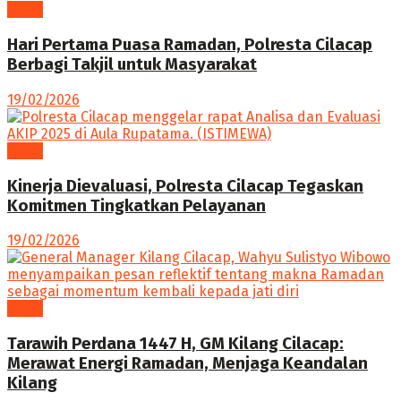
News
Hari Pertama Puasa Ramadan, Polresta Cilacap
Berbagi Takjil untuk Masyarakat
19/02/2026
News
Kinerja Dievaluasi, Polresta Cilacap Tegaskan
Komitmen Tingkatkan Pelayanan
19/02/2026
News
Tarawih Perdana 1447 H, GM Kilang Cilacap:
Merawat Energi Ramadan, Menjaga Keandalan
Kilang