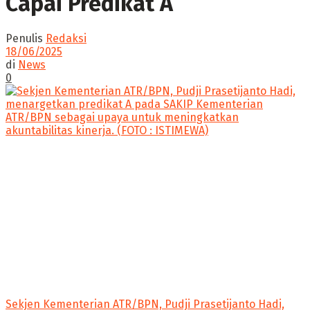
Capai Predikat A
Penulis
Redaksi
18/06/2025
di
News
0
Sekjen Kementerian ATR/BPN, Pudji Prasetijanto Hadi,