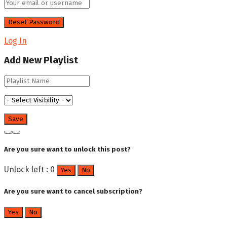
Log In
Add New Playlist
Are you sure want to unlock this post?
Unlock left : 0
Yes
No
Are you sure want to cancel subscription?
Yes
No