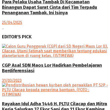
Para Pelaku Usaha Tambak Di Kecamatan
Binangun Dapat Surat Cinta dari Tim Terpadu
Penanganan Tambak, Ini Isinya
25/04/2025
EDITOR'S PICK
CGP Asal SDN Maos Lor Hadirkan Pembelajaran
Berdiferensiasi
31/03/2023
Rayakan Idul Adha 1446 H, PLTU Cilacap dan Mitra
Kerja Salurkan 37 Ekor Sapi dan 11 Ekor Kambing