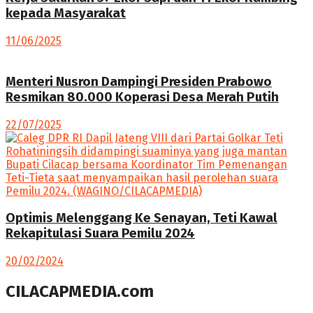
kepada Masyarakat
11/06/2025
Menteri Nusron Dampingi Presiden Prabowo
Resmikan 80.000 Koperasi Desa Merah Putih
22/07/2025
Optimis Melenggang Ke Senayan, Teti Kawal
Rekapitulasi Suara Pemilu 2024
20/02/2024
CILACAPMEDIA.com