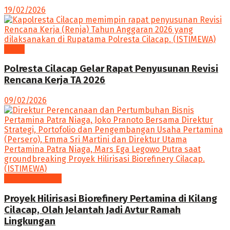
19/02/2026
News
Polresta Cilacap Gelar Rapat Penyusunan Revisi
Rencana Kerja TA 2026
09/02/2026
Ekonomi Bisnis
Proyek Hilirisasi Biorefinery Pertamina di Kilang
Cilacap, Olah Jelantah Jadi Avtur Ramah
Lingkungan