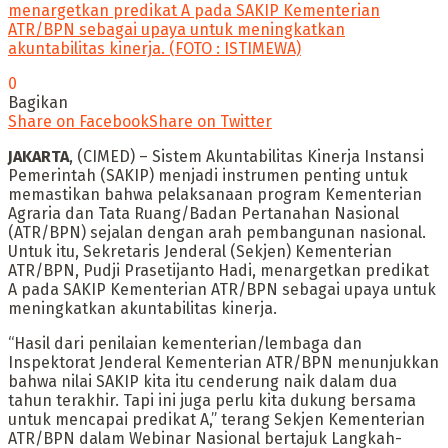
menargetkan predikat A pada SAKIP Kementerian
ATR/BPN sebagai upaya untuk meningkatkan
akuntabilitas kinerja. (FOTO : ISTIMEWA)
0
Bagikan
Share on Facebook
Share on Twitter
JAKARTA
, (CIMED) – Sistem Akuntabilitas Kinerja Instansi
Pemerintah (SAKIP) menjadi instrumen penting untuk
memastikan bahwa pelaksanaan program Kementerian
Agraria dan Tata Ruang/Badan Pertanahan Nasional
(ATR/BPN) sejalan dengan arah pembangunan nasional.
Untuk itu, Sekretaris Jenderal (Sekjen) Kementerian
ATR/BPN, Pudji Prasetijanto Hadi, menargetkan predikat
A pada SAKIP Kementerian ATR/BPN sebagai upaya untuk
meningkatkan akuntabilitas kinerja.
“Hasil dari penilaian kementerian/lembaga dan
Inspektorat Jenderal Kementerian ATR/BPN menunjukkan
bahwa nilai SAKIP kita itu cenderung naik dalam dua
tahun terakhir. Tapi ini juga perlu kita dukung bersama
untuk mencapai predikat A,” terang Sekjen Kementerian
ATR/BPN dalam Webinar Nasional bertajuk Langkah-