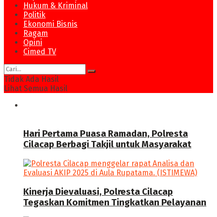
Hukum & Kriminal
Politik
Ekonomi Bisnis
Ragam
Opini
Cimed TV
Tidak Ada Hasil
Lihat Semua Hasil
News
Hari Pertama Puasa Ramadan, Polresta
Cilacap Berbagi Takjil untuk Masyarakat
Kinerja Dievaluasi, Polresta Cilacap
Tegaskan Komitmen Tingkatkan Pelayanan