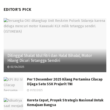
EDITOR'S PICK
Ditinggal Shalat Idul Fitri dan Halal Bihalal, Motor
Hilang Dicuri Tetangga Sendiri
02/04/2025
Per 1 Desember 2025 Kilang Pertamina Cilacap
Dijaga Satu SSK Prajurit TNI
01/12/2025
Kereta Cepat, Proyek Strategis Nasional Untuk
Kemajuan Bangsa