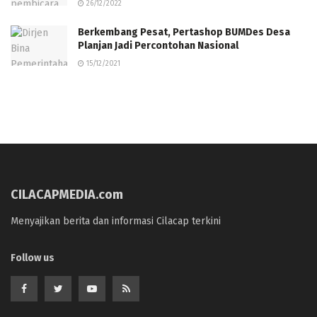
26/12/2022
Berkembang Pesat, Pertashop BUMDes Desa
Planjan Jadi Percontohan Nasional
15/12/2021
CILACAPMEDIA.com
Menyajikan berita dan informasi Cilacap terkini
Follow us