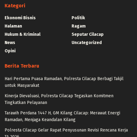
Kategori
Ekonomi Bisnis
Politik
Halaman
Ragam
Hukum & Kriminal
Seputar Cilacap
News
Uncategorized
Opini
Berita Terbaru
Hari Pertama Puasa Ramadan, Polresta Cilacap Berbagi Takjil
untuk Masyarakat
Kinerja Dievaluasi, Polresta Cilacap Tegaskan Komitmen
Tingkatkan Pelayanan
Tarawih Perdana 1447 H, GM Kilang Cilacap: Merawat Energi
Ramadan, Menjaga Keandalan Kilang
Polresta Cilacap Gelar Rapat Penyusunan Revisi Rencana Kerja
TA 2026