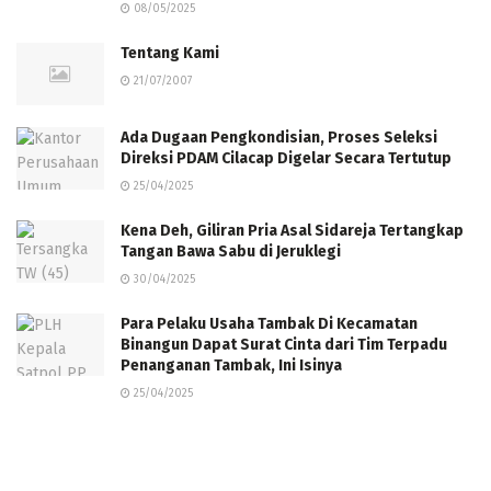
08/05/2025
Tentang Kami
21/07/2007
Ada Dugaan Pengkondisian, Proses Seleksi
Direksi PDAM Cilacap Digelar Secara Tertutup
25/04/2025
Kena Deh, Giliran Pria Asal Sidareja Tertangkap
Tangan Bawa Sabu di Jeruklegi
30/04/2025
Para Pelaku Usaha Tambak Di Kecamatan
Binangun Dapat Surat Cinta dari Tim Terpadu
Penanganan Tambak, Ini Isinya
25/04/2025