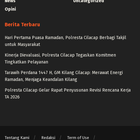
News
Uncategorized
Opini
Berita Terbaru
Hari Pertama Puasa Ramadan, Polresta Cilacap Berbagi Takjil
untuk Masyarakat
Kinerja Dievaluasi, Polresta Cilacap Tegaskan Komitmen
Tingkatkan Pelayanan
Tarawih Perdana 1447 H, GM Kilang Cilacap: Merawat Energi
Ramadan, Menjaga Keandalan Kilang
Polresta Cilacap Gelar Rapat Penyusunan Revisi Rencana Kerja
TA 2026
Tentang Kami
Redaksi
Term of Use