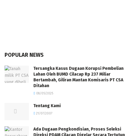
POPULAR NEWS
Tersangka Kasus Dugaan Korupsi Pembelian
Lahan Oleh BUMD Cilacap Rp 237 Miliar
Bertambah, Giliran Mantan Komisaris PT CSA
Ditahan
08/05/2025
Tentang Kami
21/07/2007
Ada Dugaan Pengkondisian, Proses Seleksi
Direksi PDAM Cilacap Digelar Secara Tertutup