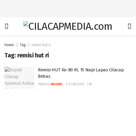
Home
Tag
remisi hut ri
Tag:
remisi hut ri
Remisi HUT Ke-80 RI, 15 Napi Lapas Cilacap
Bebas
PENULIS
WAGINO
17/08/2025
0