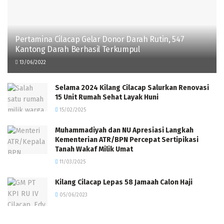
Pertamina Cilacap Gelar Donor Darah Rutin, 547
Kantong Darah Berhasil Terkumpul
13/06/2022
Selama 2024 Kilang Cilacap Salurkan Renovasi
15 Unit Rumah Sehat Layak Huni
15/02/2025
Muhammadiyah dan NU Apresiasi Langkah
Kementerian ATR/BPN Percepat Sertipikasi
Tanah Wakaf Milik Umat
11/03/2025
Kilang Cilacap Lepas 58 Jamaah Calon Haji
05/06/2023