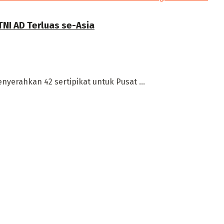
NI AD Terluas se-Asia
yerahkan 42 sertipikat untuk Pusat ...