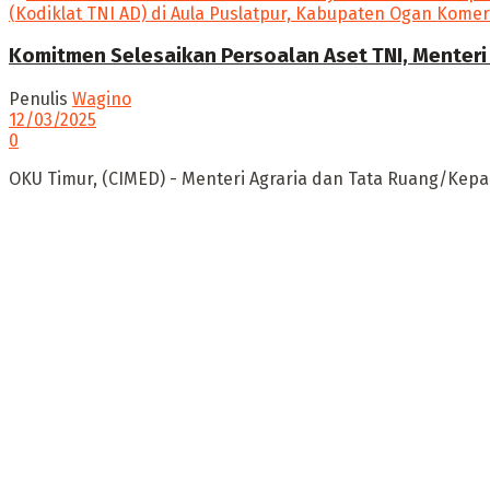
Komitmen Selesaikan Persoalan Aset TNI, Menteri 
Penulis
Wagino
12/03/2025
0
OKU Timur, (CIMED) - Menteri Agraria dan Tata Ruang/Kepa