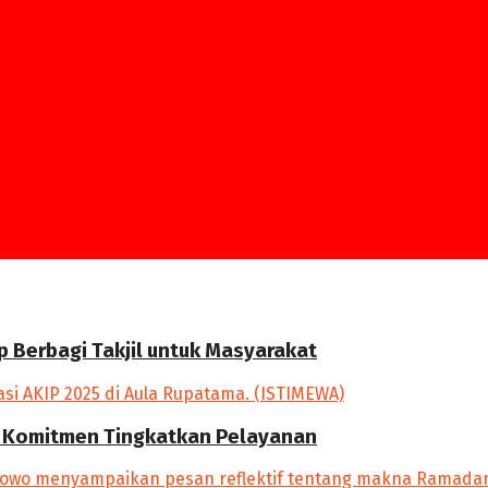
p Berbagi Takjil untuk Masyarakat
an Komitmen Tingkatkan Pelayanan