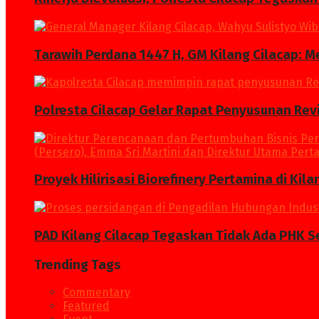
Tarawih Perdana 1447 H, GM Kilang Cilacap: 
Polresta Cilacap Gelar Rapat Penyusunan Revi
Proyek Hilirisasi Biorefinery Pertamina di Kil
PAD Kilang Cilacap Tegaskan Tidak Ada PHK S
Trending Tags
Commentary
Featured