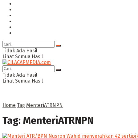
Hukum & Kriminal
Politik
Ekonomi Bisnis
Ragam
Opini
Cimed TV
Tidak Ada Hasil
Lihat Semua Hasil
Tidak Ada Hasil
Lihat Semua Hasil
Home
Tag
MenteriATRNPN
Tag:
MenteriATRNPN