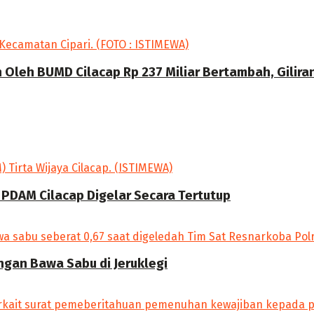
Oleh BUMD Cilacap Rp 237 Miliar Bertambah, Gilira
 PDAM Cilacap Digelar Secara Tertutup
angan Bawa Sabu di Jeruklegi