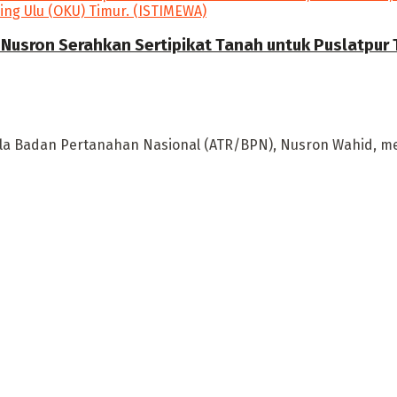
Nusron Serahkan Sertipikat Tanah untuk Puslatpur T
la Badan Pertanahan Nasional (ATR/BPN), Nusron Wahid, men