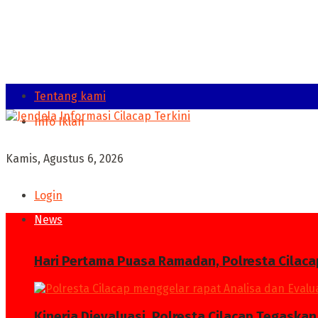
Tentang kami
Info Iklan
Kamis, Agustus 6, 2026
Login
News
Hari Pertama Puasa Ramadan, Polresta Cilaca
Kinerja Dievaluasi, Polresta Cilacap Tegask