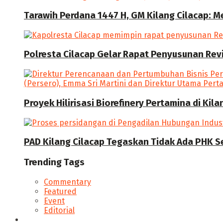
Tarawih Perdana 1447 H, GM Kilang Cilacap: 
Polresta Cilacap Gelar Rapat Penyusunan Revi
Proyek Hilirisasi Biorefinery Pertamina di Kil
PAD Kilang Cilacap Tegaskan Tidak Ada PHK S
Trending Tags
Commentary
Featured
Event
Editorial
Seputar Cilacap