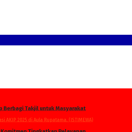
p Berbagi Takjil untuk Masyarakat
an Komitmen Tingkatkan Pelayanan